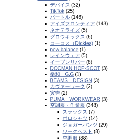
デバイス
(32)
TikTok
(25)
バートル
(146)
アイズフロンティア
(143)
ネオテライズ
(5)
グロウキックス
(6)
コーコス（Dickies)
(1)
new balance
(1)
レインウェア
(5)
イーブンリバー
(8)
DOCMAN HOP-SCOT
(3)
桑和 G.G
(1)
BEAMS DESIGN
(3)
カヴァーワーク
(2)
寅壱
(2)
PUMA WORKWEAR
(3)
空調服・作業服
(348)
スラックス
(7)
ポロシャツ
(14)
ジョガーパンツ
(29)
ワークベスト
(8)
空調服
(88)