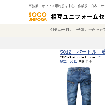
事務服・オフィス用制服を中心に作業服・白衣・サ
創業60年目。ご予算に合わせ
5012 バートル 
2020-05-28
Filed under:
バー
5027
,
5011
奥園 直子