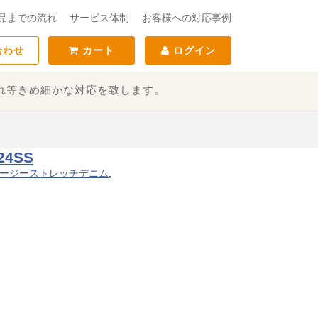
品までの流れ
サービス体制
お客様への対応事例
合わせ
カート
ログイン
れ等きめ細かな対応を致します。
4SS
ージーストレッチデニム
,