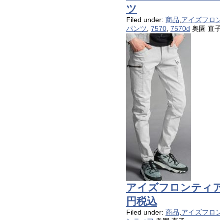
ツ
Filed under:
商品
,
アイズフロ
パンツ
,
7570
,
7570d
奥園 直
アイズフロンティア 
円税込
Filed under:
商品
,
アイズフロ