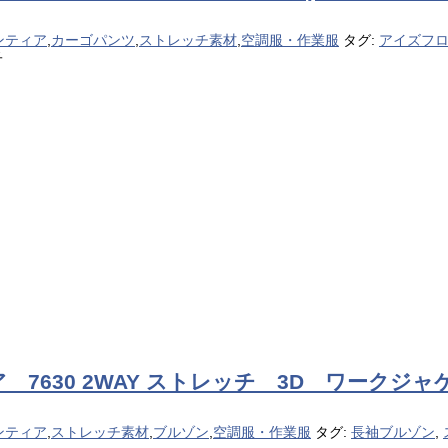
ンティア
,
カーゴパンツ
,
ストレッチ素材
,
空調服・作業服
タグ:
アイズフ
子
7630 2WAY ストレッチ 3D ワークジャ
ンティア
,
ストレッチ素材
,
ブルゾン
,
空調服・作業服
タグ:
長袖ブルゾン
,