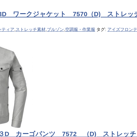
 3D ワークジャケット 7570（D) ストレ
ンティア
,
ストレッチ素材
,
ブルゾン
,
空調服・作業服
タグ:
アイズフロン
 ３D カーゴパンツ 7572 （D) ストレッ