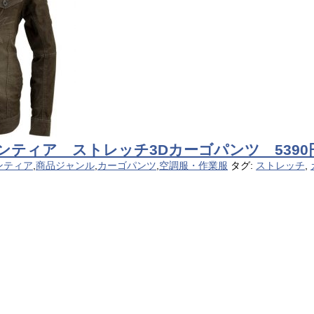
ロンティア ストレッチ3Dカーゴパンツ 5390
ンティア
,
商品ジャンル
,
カーゴパンツ
,
空調服・作業服
タグ:
ストレッチ
,