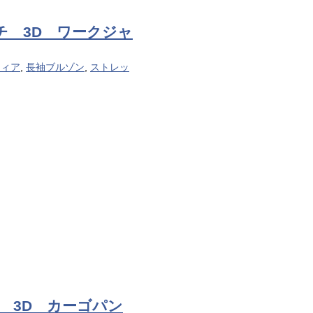
ッチ 3D ワークジャ
ティア
,
長袖ブルゾン
,
ストレッ
チ 3D カーゴパン