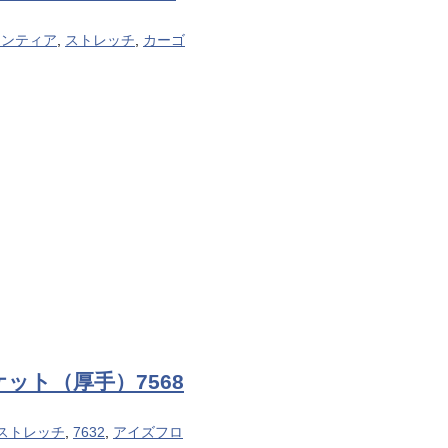
ロンティア
,
ストレッチ
,
カーゴ
ケット（厚手）7568
ストレッチ
,
7632
,
アイズフロ