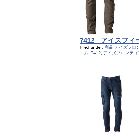
7412 アイスフ
Filed under:
商品
,
アイズフロ
ニム
,
7412
,
アイズフロンティ