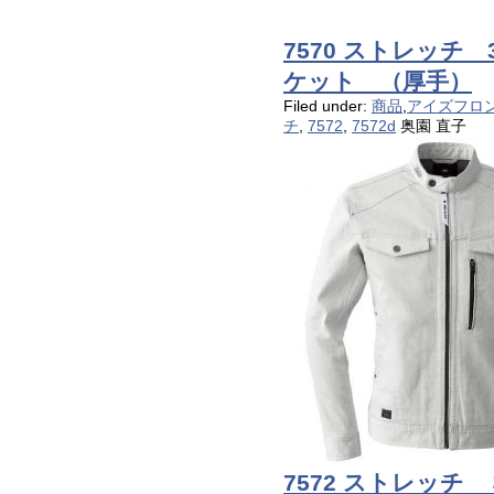
7570 ストレッチ
ケット （厚手）
Filed under:
商品
,
アイズフロ
チ
,
7572
,
7572d
奥園 直子
7572 ストレッチ