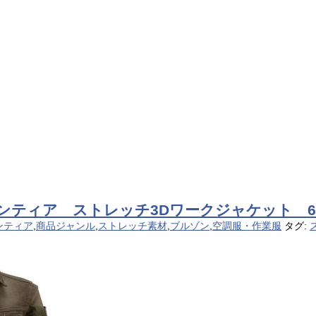
ロンティア ストレッチ3Dワークジャケット 6
ンティア
,
商品ジャンル
,
ストレッチ素材
,
ブルゾン
,
空調服・作業服
タグ: