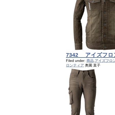
7342 アイズフ
Filed under:
商品
,
アイズフロ
ロンティア
奥園 直子