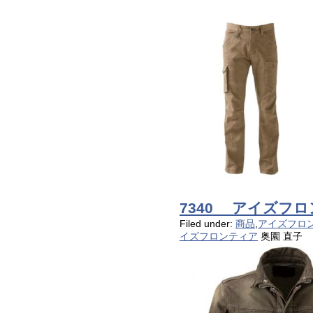
7340 アイズフ
Filed under:
商品
,
アイズフロ
イズフロンティア
奥園 直子