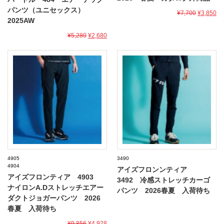
パンツ（ユニセックス）
¥7,700
¥3,850
2025AW
¥5,280
¥2,680
4905
3490
4904
アイズフロンンティア
アイズフロンティア 4903
3492 冷感ストレッチカーゴ
ナイロンA.Dストレッチエアー
パンツ 2026春夏 入荷待ち
ダクトジョガーパンツ 2026
春夏 入荷待ち
¥9,856
¥4,928