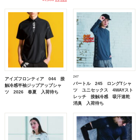
247
アイズフロンティア 044 接
バートル 245 ロングTシャ
触冷感半袖ジップアップシャ
ツ ユニセックス 4WAYスト
ツ 2026 春夏 入荷待ち
レッチ 接触冷感 吸汗速乾
消臭 入荷待ち