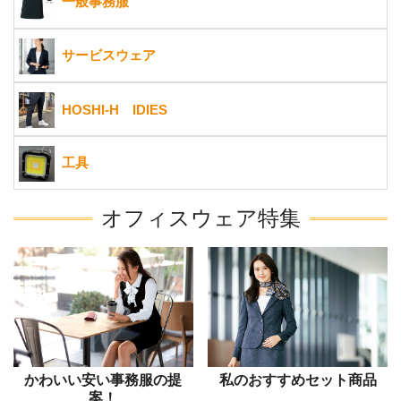
一般事務服
サービスウェア
HOSHI-H IDIES
工具
オフィスウェア特集
かわいい安い事務服の提
私のおすすめセット商品
案！