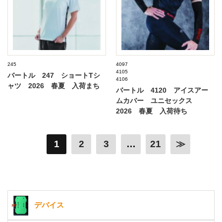
245
4097
4105
バートル 247 ショートTシ
4106
ャツ 2026 春夏 入荷まち
バートル 4120 アイスアー
ムカバー ユニセックス
2026 春夏 入荷待ち
1
2
3
…
21
≫
デバイス