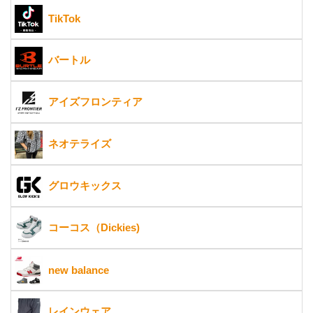
TikTok
バートル
アイズフロンティア
ネオテライズ
グロウキックス
コーコス（Dickies)
new balance
レインウェア