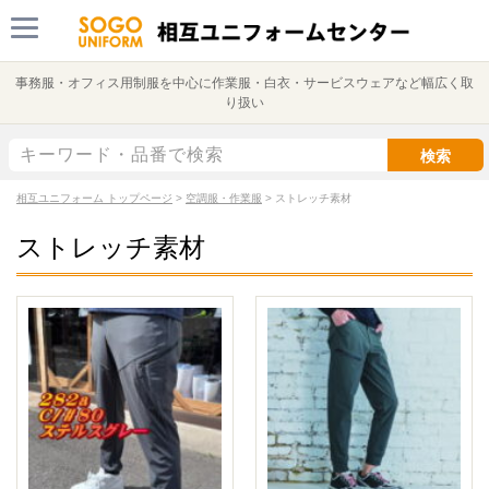
事務服・オフィス用制服を中心に作業服・白衣・サービスウェアなど幅広く取
り扱い
検索
相互ユニフォーム トップページ
>
空調服・作業服
>
ストレッチ素材
ストレッチ素材