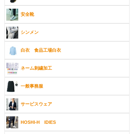
安全靴
シンメン
白衣 食品工場白衣
ネーム刺繍加工
一般事務服
サービスウェア
HOSHI-H IDIES