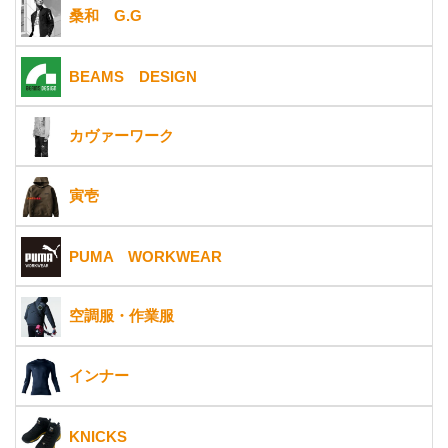
桑和 G.G
BEAMS DESIGN
カヴァーワーク
寅壱
PUMA WORKWEAR
空調服・作業服
インナー
KNICKS