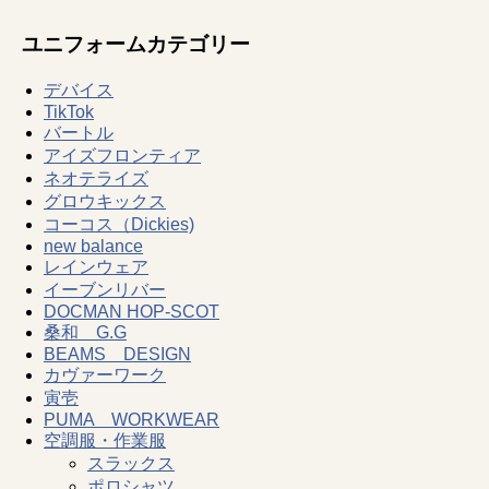
ユニフォームカテゴリー
デバイス
TikTok
バートル
アイズフロンティア
ネオテライズ
グロウキックス
コーコス（Dickies)
new balance
レインウェア
イーブンリバー
DOCMAN HOP-SCOT
桑和 G.G
BEAMS DESIGN
カヴァーワーク
寅壱
PUMA WORKWEAR
空調服・作業服
スラックス
ポロシャツ