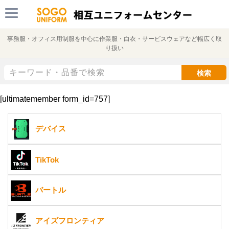
事務服・オフィス用制服を中心に作業服・白衣・サービスウェアなど幅広く取
り扱い
検索
[ultimatemember form_id=757]
デバイス
TikTok
バートル
アイズフロンティア