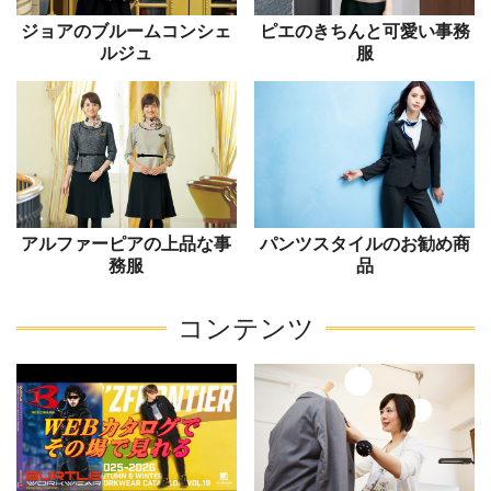
ジョアのブルームコンシェ
ピエのきちんと可愛い事務
ルジュ
服
アルファーピアの上品な事
パンツスタイルのお勧め商
務服
品
コンテンツ