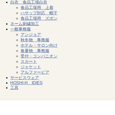
白衣 食品工場白衣
食品工場用 上着
ハサップ対応 帽子
食品工場用 ズボン
ネーム刺繍加工
一般事務服
アンジョア
秋冬物 事務服
ホテル・サロン向け
春夏物 事務服
受付・コンパニオン
スカート
ジャケット
アルファーピア
サービスウェア
HOSHI-H IDIES
工具