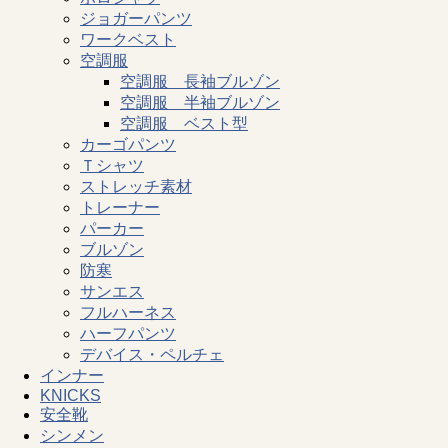
ジョガーパンツ
ワークベスト
空調服
空調服 長袖ブルゾン
空調服 半袖ブルゾン
空調服 ベスト型
カーゴパンツ
Ｔシャツ
ストレッチ素材
トレーナー
パーカー
ブルゾン
防寒
サンエス
フルハーネス
ハーフパンツ
デバイス・ペルチェ
インナー
KNICKS
安全靴
シンメン