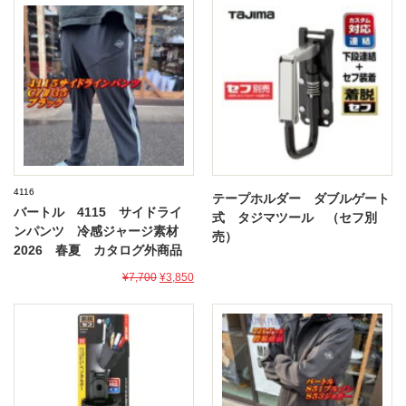
4116
テープホルダー ダブルゲート
バートル 4115 サイドライ
式 タジマツール （セフ別
ンパンツ 冷感ジャージ素材
売）
2026 春夏 カタログ外商品
¥7,700
¥3,850