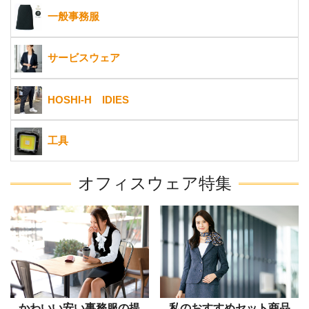
一般事務服
サービスウェア
HOSHI-H IDIES
工具
オフィスウェア特集
かわいい安い事務服の提
私のおすすめセット商品