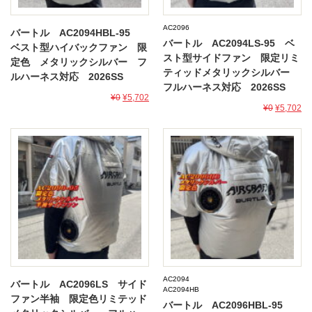
AC2096
バートル AC2094HBL-95
バートル AC2094LS-95 ベ
ベスト型ハイバックファン 限
スト型サイドファン 限定リミ
定色 メタリックシルバー フ
ティッドメタリックシルバー
ルハーネス対応 2026SS
フルハーネス対応 2026SS
¥0
¥5,702
¥0
¥5,702
AC2094
バートル AC2096LS サイド
AC2094HB
ファン半袖 限定色リミテッド
バートル AC2096HBL-95