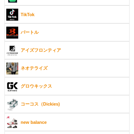
TikTok
バートル
アイズフロンティア
ネオテライズ
グロウキックス
コーコス（Dickies)
new balance