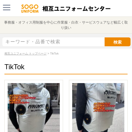
事務服・オフィス用制服を中心に作業服・白衣・サービスウェアなど幅広く取
り扱い
検索
相互ユニフォーム トップページ
>
TikTok
TikTok