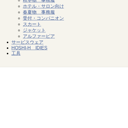
秋冬物 事務服
ホテル・サロン向け
春夏物 事務服
受付・コンパニオン
スカート
ジャケット
アルファーピア
サービスウェア
HOSHI-H IDIES
工具