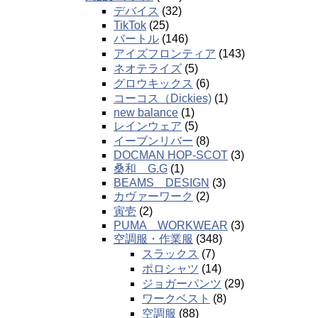
デバイス
(32)
TikTok
(25)
バートル
(146)
アイズフロンティア
(143)
ネオテライズ
(5)
グロウキックス
(6)
コーコス（Dickies)
(1)
new balance
(1)
レインウェア
(5)
イーブンリバー
(8)
DOCMAN HOP-SCOT
(3)
桑和 G.G
(1)
BEAMS DESIGN
(3)
カヴァーワーク
(2)
寅壱
(2)
PUMA WORKWEAR
(3)
空調服・作業服
(348)
スラックス
(7)
ポロシャツ
(14)
ジョガーパンツ
(29)
ワークベスト
(8)
空調服
(88)