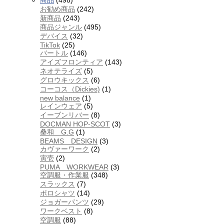
商品
(498)
お勧め商品
(242)
新商品
(243)
商品ジャンル
(495)
デバイス
(32)
TikTok
(25)
バートル
(146)
アイズフロンティア
(143)
ネオテライズ
(5)
グロウキックス
(6)
コーコス（Dickies)
(1)
new balance
(1)
レインウェア
(5)
イーブンリバー
(8)
DOCMAN HOP-SCOT
(3)
桑和 G.G
(1)
BEAMS DESIGN
(3)
カヴァーワーク
(2)
寅壱
(2)
PUMA WORKWEAR
(3)
空調服・作業服
(348)
スラックス
(7)
ポロシャツ
(14)
ジョガーパンツ
(29)
ワークベスト
(8)
空調服
(88)