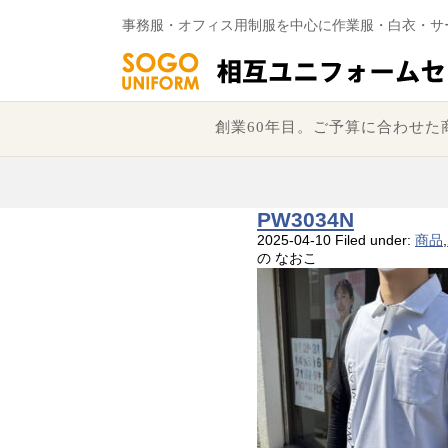
事務服・オフィス用制服を中心に作業服・白衣・サ
創業60年目。ご予算に合わせ
PW3034N
2025-04-10
Filed under:
商品
,
の なおこ