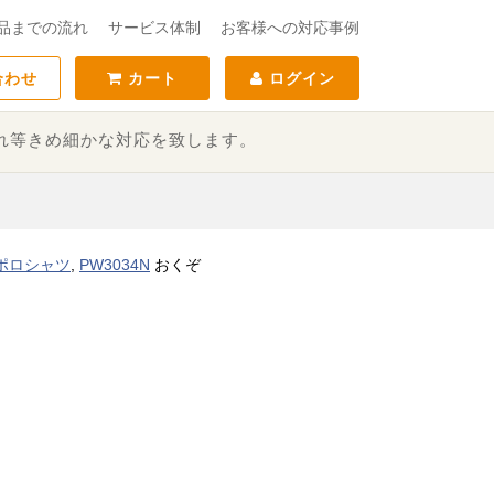
品までの流れ
サービス体制
お客様への対応事例
合わせ
カート
ログイン
れ等きめ細かな対応を致します。
ポロシャツ
,
PW3034N
おくぞ