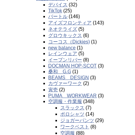
デバイス
(32)
TikTok
(25)
バートル
(146)
アイズフロンティア
(143)
ネオテライズ
(5)
グロウキックス
(6)
コーコス（Dickies)
(1)
new balance
(1)
レインウェア
(5)
イーブンリバー
(8)
DOCMAN HOP-SCOT
(3)
桑和 G.G
(1)
BEAMS DESIGN
(3)
カヴァーワーク
(2)
寅壱
(2)
PUMA WORKWEAR
(3)
空調服・作業服
(348)
スラックス
(7)
ポロシャツ
(14)
ジョガーパンツ
(29)
ワークベスト
(8)
空調服
(88)