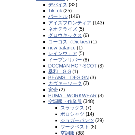
デバイス
(32)
TikTok
(25)
バートル
(146)
アイズフロンティア
(143)
ネオテライズ
(5)
グロウキックス
(6)
コーコス（Dickies)
(1)
new balance
(1)
レインウェア
(5)
イーブンリバー
(8)
DOCMAN HOP-SCOT
(3)
桑和 G.G
(1)
BEAMS DESIGN
(3)
カヴァーワーク
(2)
寅壱
(2)
PUMA WORKWEAR
(3)
空調服・作業服
(348)
スラックス
(7)
ポロシャツ
(14)
ジョガーパンツ
(29)
ワークベスト
(8)
空調服
(88)