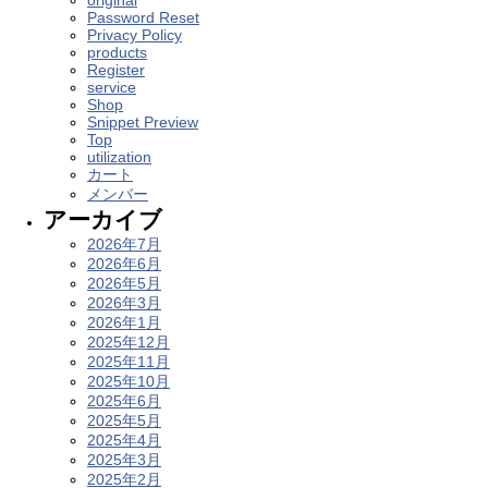
original
Password Reset
Privacy Policy
products
Register
service
Shop
Snippet Preview
Top
utilization
カート
メンバー
アーカイブ
2026年7月
2026年6月
2026年5月
2026年3月
2026年1月
2025年12月
2025年11月
2025年10月
2025年6月
2025年5月
2025年4月
2025年3月
2025年2月