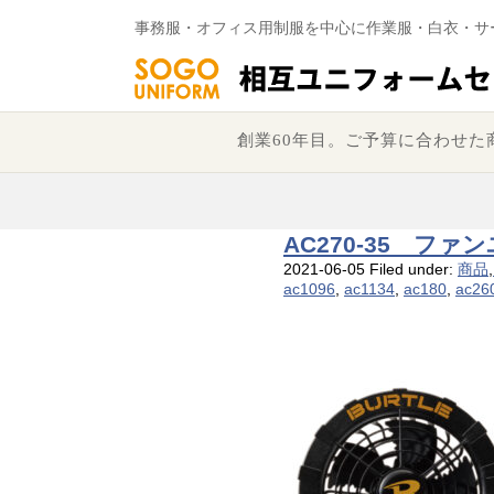
事務服・オフィス用制服を中心に作業服・白衣・サ
創業60年目。ご予算に合わせ
AC270-35 フ
2021-06-05
Filed under:
商品
,
ac1096
,
ac1134
,
ac180
,
ac26