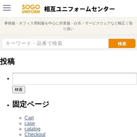
事務服・オフィス用制服を中心に作業服・白衣・サービスウェアなど幅広く取
り扱い
検索
投稿
検
索:
固定ページ
Cart
case
catalog
Checkout