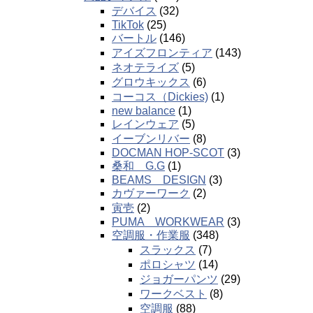
デバイス
(32)
TikTok
(25)
バートル
(146)
アイズフロンティア
(143)
ネオテライズ
(5)
グロウキックス
(6)
コーコス（Dickies)
(1)
new balance
(1)
レインウェア
(5)
イーブンリバー
(8)
DOCMAN HOP-SCOT
(3)
桑和 G.G
(1)
BEAMS DESIGN
(3)
カヴァーワーク
(2)
寅壱
(2)
PUMA WORKWEAR
(3)
空調服・作業服
(348)
スラックス
(7)
ポロシャツ
(14)
ジョガーパンツ
(29)
ワークベスト
(8)
空調服
(88)