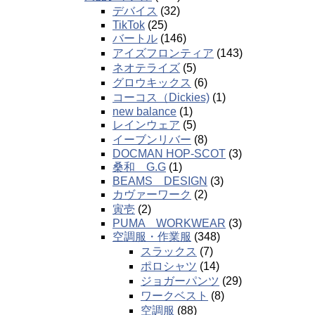
デバイス
(32)
TikTok
(25)
バートル
(146)
アイズフロンティア
(143)
ネオテライズ
(5)
グロウキックス
(6)
コーコス（Dickies)
(1)
new balance
(1)
レインウェア
(5)
イーブンリバー
(8)
DOCMAN HOP-SCOT
(3)
桑和 G.G
(1)
BEAMS DESIGN
(3)
カヴァーワーク
(2)
寅壱
(2)
PUMA WORKWEAR
(3)
空調服・作業服
(348)
スラックス
(7)
ポロシャツ
(14)
ジョガーパンツ
(29)
ワークベスト
(8)
空調服
(88)