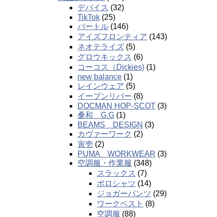
デバイス
(32)
TikTok
(25)
バートル
(146)
アイズフロンティア
(143)
ネオテライズ
(5)
グロウキックス
(6)
コーコス（Dickies)
(1)
new balance
(1)
レインウェア
(5)
イーブンリバー
(8)
DOCMAN HOP-SCOT
(3)
桑和 G.G
(1)
BEAMS DESIGN
(3)
カヴァーワーク
(2)
寅壱
(2)
PUMA WORKWEAR
(3)
空調服・作業服
(348)
スラックス
(7)
ポロシャツ
(14)
ジョガーパンツ
(29)
ワークベスト
(8)
空調服
(88)