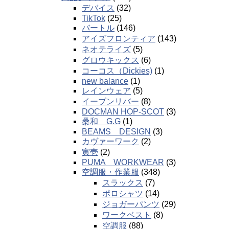
デバイス
(32)
TikTok
(25)
バートル
(146)
アイズフロンティア
(143)
ネオテライズ
(5)
グロウキックス
(6)
コーコス（Dickies)
(1)
new balance
(1)
レインウェア
(5)
イーブンリバー
(8)
DOCMAN HOP-SCOT
(3)
桑和 G.G
(1)
BEAMS DESIGN
(3)
カヴァーワーク
(2)
寅壱
(2)
PUMA WORKWEAR
(3)
空調服・作業服
(348)
スラックス
(7)
ポロシャツ
(14)
ジョガーパンツ
(29)
ワークベスト
(8)
空調服
(88)