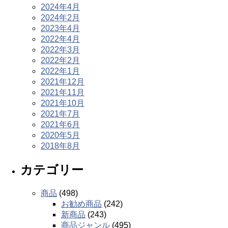
2024年4月
2024年2月
2023年4月
2022年4月
2022年3月
2022年2月
2022年1月
2021年12月
2021年11月
2021年10月
2021年7月
2021年6月
2020年5月
2018年8月
カテゴリー
商品
(498)
お勧め商品
(242)
新商品
(243)
商品ジャンル
(495)