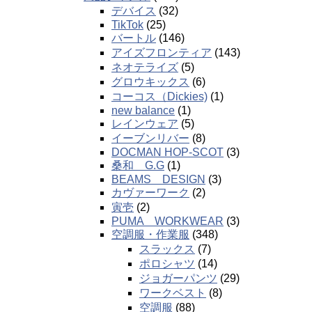
デバイス
(32)
TikTok
(25)
バートル
(146)
アイズフロンティア
(143)
ネオテライズ
(5)
グロウキックス
(6)
コーコス（Dickies)
(1)
new balance
(1)
レインウェア
(5)
イーブンリバー
(8)
DOCMAN HOP-SCOT
(3)
桑和 G.G
(1)
BEAMS DESIGN
(3)
カヴァーワーク
(2)
寅壱
(2)
PUMA WORKWEAR
(3)
空調服・作業服
(348)
スラックス
(7)
ポロシャツ
(14)
ジョガーパンツ
(29)
ワークベスト
(8)
空調服
(88)