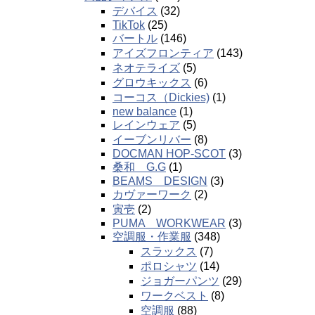
デバイス
(32)
TikTok
(25)
バートル
(146)
アイズフロンティア
(143)
ネオテライズ
(5)
グロウキックス
(6)
コーコス（Dickies)
(1)
new balance
(1)
レインウェア
(5)
イーブンリバー
(8)
DOCMAN HOP-SCOT
(3)
桑和 G.G
(1)
BEAMS DESIGN
(3)
カヴァーワーク
(2)
寅壱
(2)
PUMA WORKWEAR
(3)
空調服・作業服
(348)
スラックス
(7)
ポロシャツ
(14)
ジョガーパンツ
(29)
ワークベスト
(8)
空調服
(88)