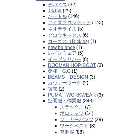
デバイス
(32)
TikTok
(25)
バートル
(146)
アイズフロンティア
(143)
ネオテライズ
(5)
グロウキックス
(6)
コーコス（Dickies)
(1)
new balance
(1)
レインウェア
(5)
イーブンリバー
(8)
DOCMAN HOP-SCOT
(3)
桑和 G.G
(1)
BEAMS DESIGN
(3)
カヴァーワーク
(2)
寅壱
(2)
PUMA WORKWEAR
(3)
空調服・作業服
(348)
スラックス
(7)
ポロシャツ
(14)
ジョガーパンツ
(29)
ワークベスト
(8)
空調服
(88)