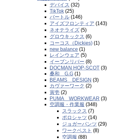
デバイス
(32)
TikTok
(25)
バートル
(146)
アイズフロンティア
(143)
ネオテライズ
(5)
グロウキックス
(6)
コーコス（Dickies)
(1)
new balance
(1)
レインウェア
(5)
イーブンリバー
(8)
DOCMAN HOP-SCOT
(3)
桑和 G.G
(1)
BEAMS DESIGN
(3)
カヴァーワーク
(2)
寅壱
(2)
PUMA WORKWEAR
(3)
空調服・作業服
(348)
スラックス
(7)
ポロシャツ
(14)
ジョガーパンツ
(29)
ワークベスト
(8)
空調服
(88)