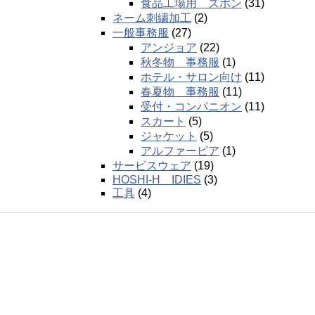
食品工場用 ズボン
(31)
ネーム刺繍加工
(2)
一般事務服
(27)
アンジョア
(22)
秋冬物 事務服
(1)
ホテル・サロン向け
(11)
春夏物 事務服
(11)
受付・コンパニオン
(11)
スカート
(5)
ジャケット
(5)
アルファーピア
(1)
サービスウェア
(19)
HOSHI-H IDIES
(3)
工具
(4)