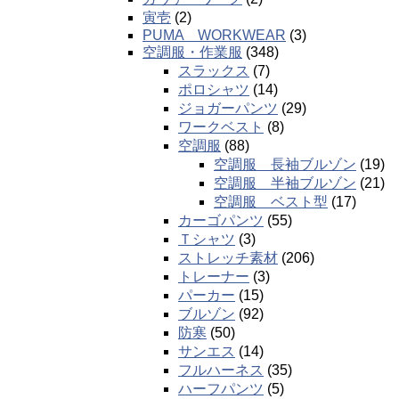
寅壱
(2)
PUMA WORKWEAR
(3)
空調服・作業服
(348)
スラックス
(7)
ポロシャツ
(14)
ジョガーパンツ
(29)
ワークベスト
(8)
空調服
(88)
空調服 長袖ブルゾン
(19)
空調服 半袖ブルゾン
(21)
空調服 ベスト型
(17)
カーゴパンツ
(55)
Ｔシャツ
(3)
ストレッチ素材
(206)
トレーナー
(3)
パーカー
(15)
ブルゾン
(92)
防寒
(50)
サンエス
(14)
フルハーネス
(35)
ハーフパンツ
(5)