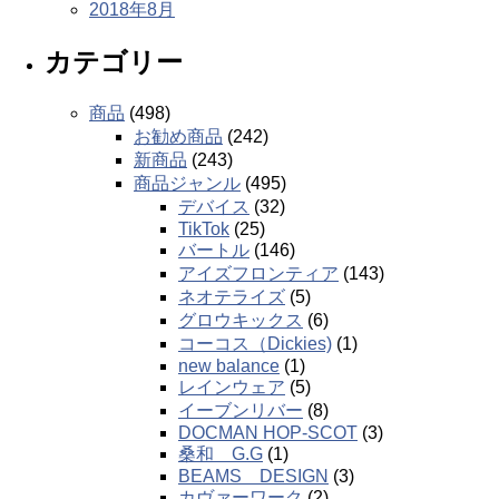
2018年8月
カテゴリー
商品
(498)
お勧め商品
(242)
新商品
(243)
商品ジャンル
(495)
デバイス
(32)
TikTok
(25)
バートル
(146)
アイズフロンティア
(143)
ネオテライズ
(5)
グロウキックス
(6)
コーコス（Dickies)
(1)
new balance
(1)
レインウェア
(5)
イーブンリバー
(8)
DOCMAN HOP-SCOT
(3)
桑和 G.G
(1)
BEAMS DESIGN
(3)
カヴァーワーク
(2)