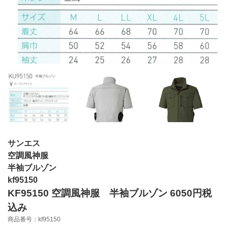
サンエス
空調風神服
半袖ブルゾン
kf95150
KF95150 空調風神服 半袖ブルゾン 6050円税
込み
商品番号：kf95150