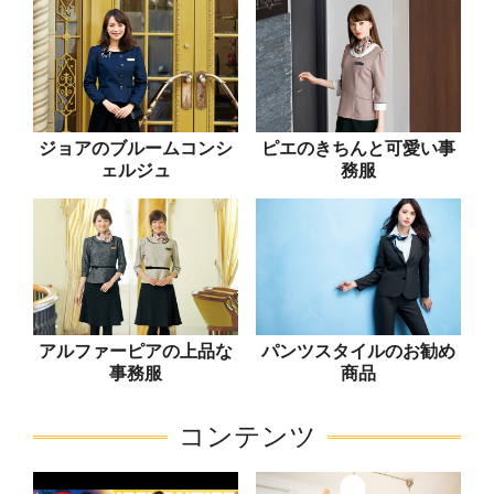
ジョアのブルームコンシ
ピエのきちんと可愛い事
ェルジュ
務服
アルファーピアの上品な
パンツスタイルのお勧め
事務服
商品
コンテンツ