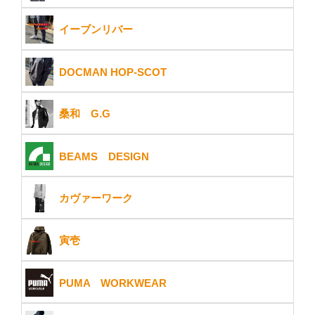
イーブンリバー
DOCMAN HOP-SCOT
桑和 G.G
BEAMS DESIGN
カヴァーワーク
寅壱
PUMA WORKWEAR