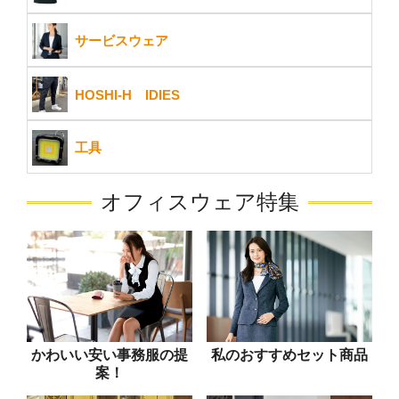
サービスウェア
HOSHI-H IDIES
工具
オフィスウェア特集
かわいい安い事務服の提
私のおすすめセット商品
案！