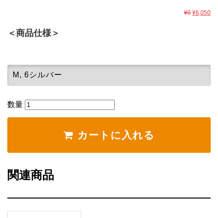
¥0
¥6,050
＜商品仕様＞
数量
カートに入れる
関連商品