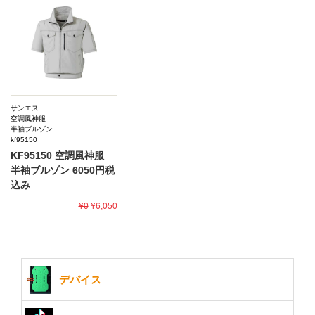
サンエス
空調風神服
半袖ブルゾン
kf95150
KF95150 空調風神服
半袖ブルゾン 6050円税
込み
¥0
¥6,050
デバイス