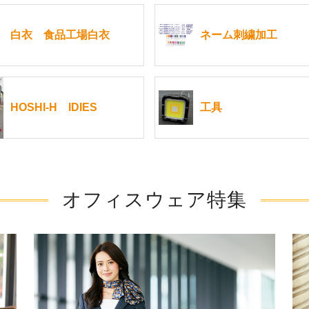
白衣 食品工場白衣
ネーム刺繍加工
HOSHI-H IDIES
工具
オフィスウェア特集