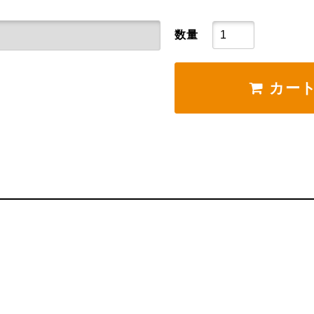
数量
カート