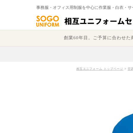
事務服・オフィス用制服を中心に作業服・白衣・サ
創業60年目。ご予算に合わせ
相互ユニフォーム トップページ
>
空