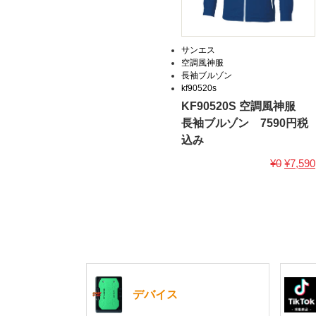
サンエス
空調風神服
長袖ブルゾン
kf90520s
KF90520S 空調風神服
長袖ブルゾン 7590円税
込み
¥0
¥7,590
デバイス