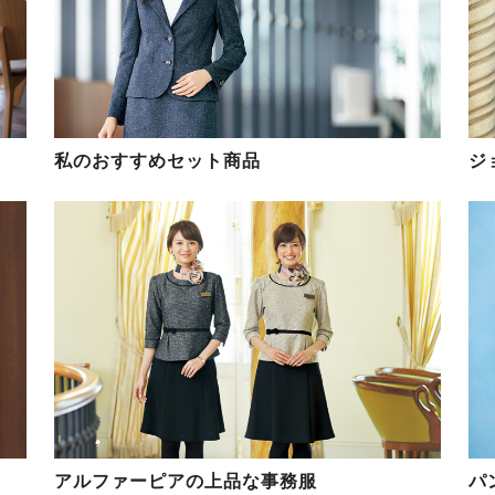
私のおすすめセット商品
ジ
アルファーピアの上品な事務服
パ