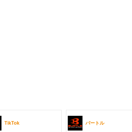
TikTok
バートル