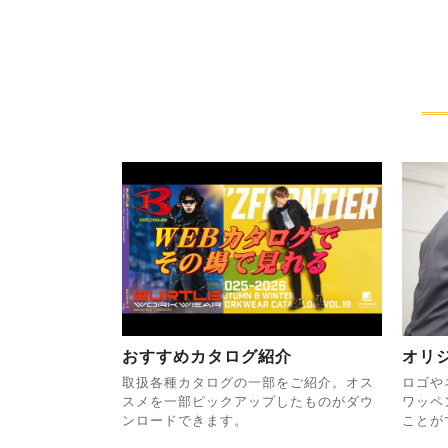
おすすめカタログ紹介
オリ
取扱各種カタログの一部をご紹介。オス
ロゴや
スメを一部ピックアップしたものがダウ
ワッペ
ンロードできます。
ことが