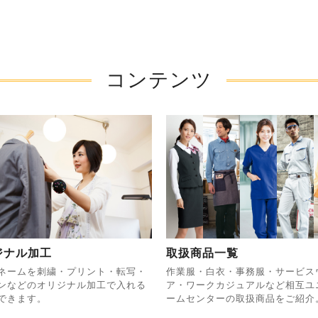
コンテンツ
ジナル加工
取扱商品一覧
ネームを刺繍・プリント・転写・
作業服・白衣・事務服・サービス
ンなどのオリジナル加工で入れる
ア・ワークカジュアルなど相互ユ
できます。
ームセンターの取扱商品をご紹介