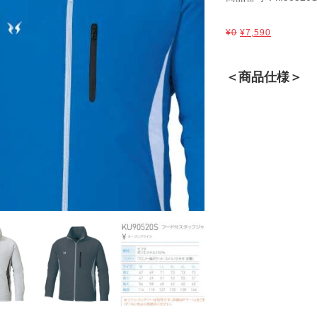
¥0
¥7,590
＜商品仕様＞