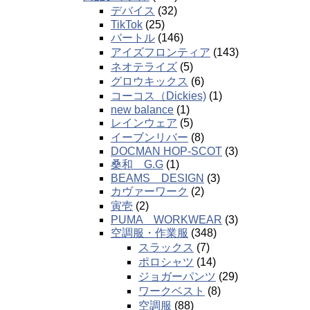
デバイス
(32)
TikTok
(25)
バートル
(146)
アイズフロンティア
(143)
ネオテライズ
(5)
グロウキックス
(6)
コーコス（Dickies)
(1)
new balance
(1)
レインウェア
(5)
イーブンリバー
(8)
DOCMAN HOP-SCOT
(3)
桑和 G.G
(1)
BEAMS DESIGN
(3)
カヴァーワーク
(2)
寅壱
(2)
PUMA WORKWEAR
(3)
空調服・作業服
(348)
スラックス
(7)
ポロシャツ
(14)
ジョガーパンツ
(29)
ワークベスト
(8)
空調服
(88)