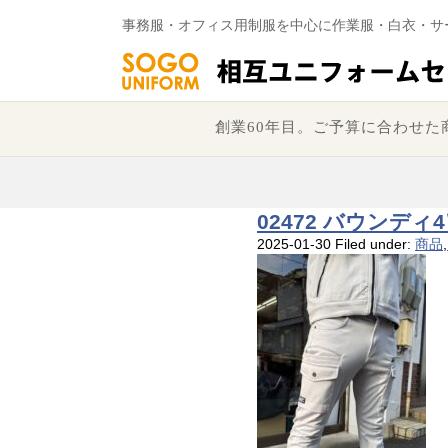
事務服・オフィス用制服を中心に作業服・白衣・サ
創業60年目。ご予算に合わせ
02472 バウンデ
2025-01-30
Filed under:
商品
,