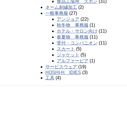
食品工場用 ズボン
(31)
ネーム刺繍加工
(2)
一般事務服
(27)
アンジョア
(22)
秋冬物 事務服
(1)
ホテル・サロン向け
(11)
春夏物 事務服
(11)
受付・コンパニオン
(11)
スカート
(5)
ジャケット
(5)
アルファーピア
(1)
サービスウェア
(19)
HOSHI-H IDIES
(3)
工具
(4)