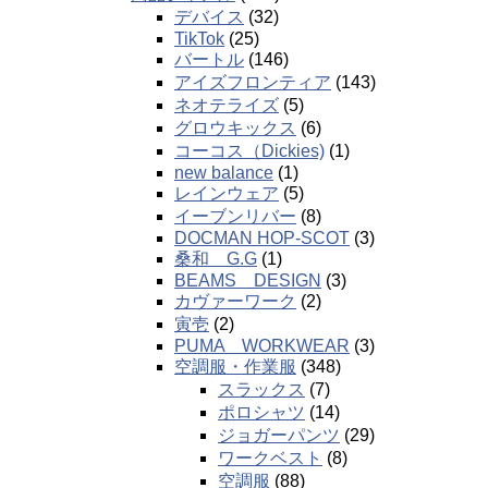
デバイス
(32)
TikTok
(25)
バートル
(146)
アイズフロンティア
(143)
ネオテライズ
(5)
グロウキックス
(6)
コーコス（Dickies)
(1)
new balance
(1)
レインウェア
(5)
イーブンリバー
(8)
DOCMAN HOP-SCOT
(3)
桑和 G.G
(1)
BEAMS DESIGN
(3)
カヴァーワーク
(2)
寅壱
(2)
PUMA WORKWEAR
(3)
空調服・作業服
(348)
スラックス
(7)
ポロシャツ
(14)
ジョガーパンツ
(29)
ワークベスト
(8)
空調服
(88)