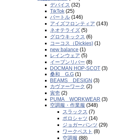
デバイス
(32)
TikTok
(25)
バートル
(146)
アイズフロンティア
(143)
ネオテライズ
(5)
グロウキックス
(6)
コーコス（Dickies)
(1)
new balance
(1)
レインウェア
(5)
イーブンリバー
(8)
DOCMAN HOP-SCOT
(3)
桑和 G.G
(1)
BEAMS DESIGN
(3)
カヴァーワーク
(2)
寅壱
(2)
PUMA WORKWEAR
(3)
空調服・作業服
(348)
スラックス
(7)
ポロシャツ
(14)
ジョガーパンツ
(29)
ワークベスト
(8)
空調服
(88)