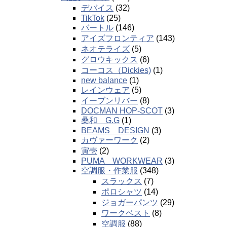
デバイス
(32)
TikTok
(25)
バートル
(146)
アイズフロンティア
(143)
ネオテライズ
(5)
グロウキックス
(6)
コーコス（Dickies)
(1)
new balance
(1)
レインウェア
(5)
イーブンリバー
(8)
DOCMAN HOP-SCOT
(3)
桑和 G.G
(1)
BEAMS DESIGN
(3)
カヴァーワーク
(2)
寅壱
(2)
PUMA WORKWEAR
(3)
空調服・作業服
(348)
スラックス
(7)
ポロシャツ
(14)
ジョガーパンツ
(29)
ワークベスト
(8)
空調服
(88)