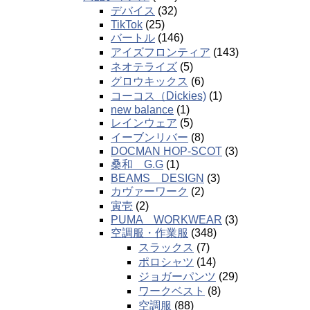
デバイス
(32)
TikTok
(25)
バートル
(146)
アイズフロンティア
(143)
ネオテライズ
(5)
グロウキックス
(6)
コーコス（Dickies)
(1)
new balance
(1)
レインウェア
(5)
イーブンリバー
(8)
DOCMAN HOP-SCOT
(3)
桑和 G.G
(1)
BEAMS DESIGN
(3)
カヴァーワーク
(2)
寅壱
(2)
PUMA WORKWEAR
(3)
空調服・作業服
(348)
スラックス
(7)
ポロシャツ
(14)
ジョガーパンツ
(29)
ワークベスト
(8)
空調服
(88)