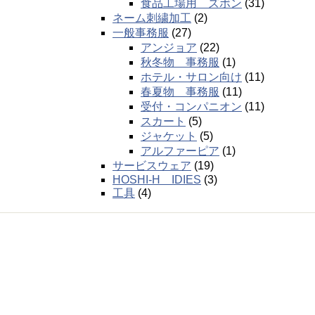
食品工場用 ズボン
(31)
ネーム刺繍加工
(2)
一般事務服
(27)
アンジョア
(22)
秋冬物 事務服
(1)
ホテル・サロン向け
(11)
春夏物 事務服
(11)
受付・コンパニオン
(11)
スカート
(5)
ジャケット
(5)
アルファーピア
(1)
サービスウェア
(19)
HOSHI-H IDIES
(3)
工具
(4)